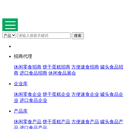
招商代理
休闲零食招商
饼干蛋糕招商
方便速食招商
罐头食品招
商
进口食品招商
休闲食品展会
企业库
休闲零食企业
饼干蛋糕企业
方便速食企业
罐头食品企
业
进口食品企业
产品库
休闲零食产品
饼干蛋糕产品
方便速食产品
罐头食品产
品
进口食品产品