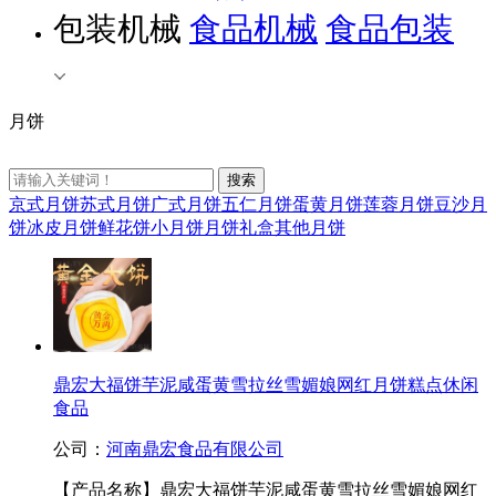
包装机械
食品机械
食品包装
月饼
京式月饼
苏式月饼
广式月饼
五仁月饼
蛋黄月饼
莲蓉月饼
豆沙月
饼
冰皮月饼
鲜花饼
小月饼
月饼礼盒
其他月饼
鼎宏大福饼芋泥咸蛋黄雪拉丝雪媚娘网红月饼糕点休闲
食品
公司：
河南鼎宏食品有限公司
【产品名称】鼎宏大福饼芋泥咸蛋黄雪拉丝雪媚娘网红