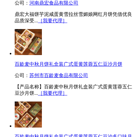
公司：
河南鼎宏食品有限公司
鼎宏大福饼芋泥咸蛋黄雪拉丝雪媚娘网红月饼凭借优良
品质深受...
［我要代理］
百龄麦中秋月饼礼盒装广式蛋黄莲蓉五仁豆沙月饼
公司：
苏州市百龄麦食品有限公司
【产品名称】百龄麦中秋月饼礼盒装广式蛋黄莲蓉五仁
豆沙月饼...
［我要代理］
百龄麦中秋月饼礼盒装广式蛋黄莲蓉五仁豆沙多口味月