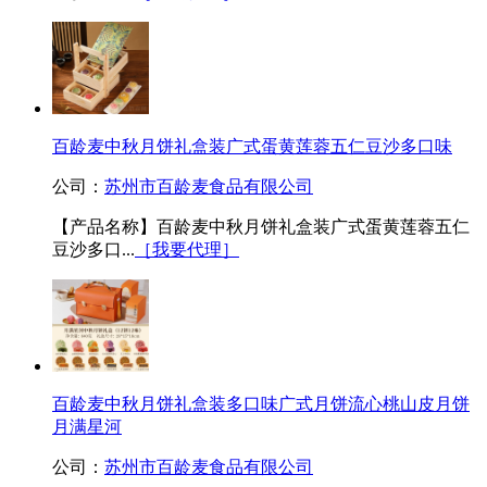
百龄麦中秋月饼礼盒装广式蛋黄莲蓉五仁豆沙多口味
公司：
苏州市百龄麦食品有限公司
【产品名称】百龄麦中秋月饼礼盒装广式蛋黄莲蓉五仁
豆沙多口...
［我要代理］
百龄麦中秋月饼礼盒装多口味广式月饼流心桃山皮月饼
月满星河
公司：
苏州市百龄麦食品有限公司