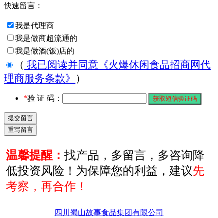
快速留言：
我是代理商
我是做商超流通的
我是做酒(饭)店的
（
我已阅读并同意《火爆休闲食品招商网代
理商服务条款》
）
*
验 证 码：
温馨提醒：
找产品，多留言，多咨询降
低投资风险！为保障您的利益，建议
先
考察，再合作！
四川蜀山故事食品集团有限公司