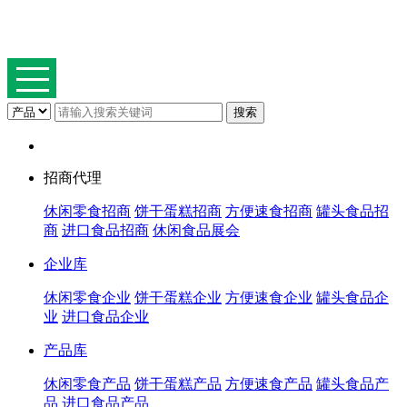
招商代理
休闲零食招商
饼干蛋糕招商
方便速食招商
罐头食品招
商
进口食品招商
休闲食品展会
企业库
休闲零食企业
饼干蛋糕企业
方便速食企业
罐头食品企
业
进口食品企业
产品库
休闲零食产品
饼干蛋糕产品
方便速食产品
罐头食品产
品
进口食品产品