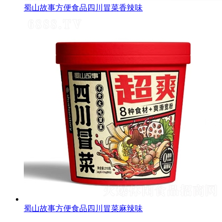
蜀山故事方便食品四川冒菜香辣味
蜀山故事方便食品四川冒菜麻辣味