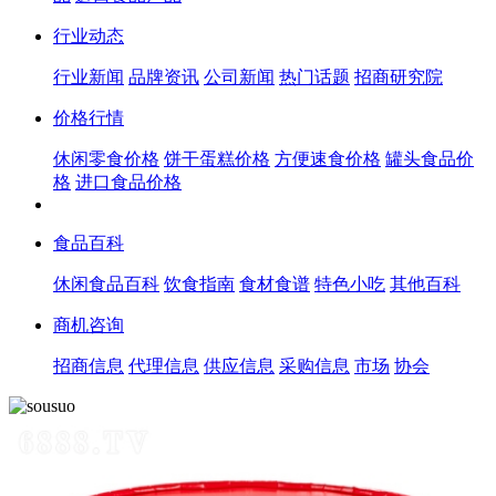
行业动态
行业新闻
品牌资讯
公司新闻
热门话题
招商研究院
价格行情
休闲零食价格
饼干蛋糕价格
方便速食价格
罐头食品价
格
进口食品价格
食品百科
休闲食品百科
饮食指南
食材食谱
特色小吃
其他百科
商机咨询
招商信息
代理信息
供应信息
采购信息
市场
协会