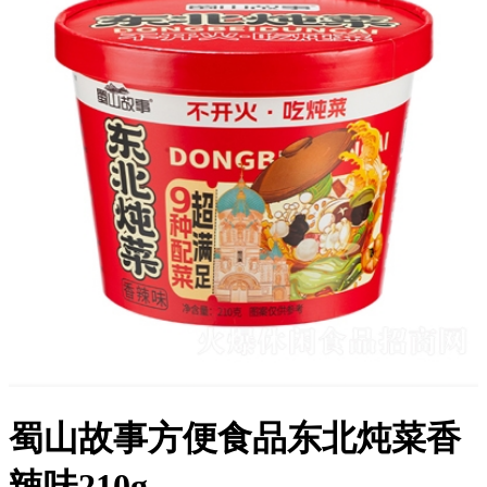
蜀山故事方便食品东北炖菜香
辣味210g