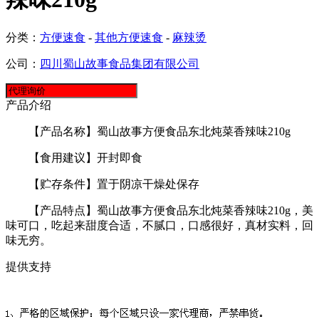
分类：
方便速食
-
其他方便速食
-
麻辣烫
公司：
四川蜀山故事食品集团有限公司
产品介绍
【产品名称】蜀山故事方便食品东北炖菜香辣味210g
【食用建议】开封即食
【贮存条件】置于阴凉干燥处保存
【产品特点】蜀山故事方便食品东北炖菜香辣味210g，美
味可口，吃起来甜度合适，不腻口，口感很好，真材实料，回
味无穷。
提供支持