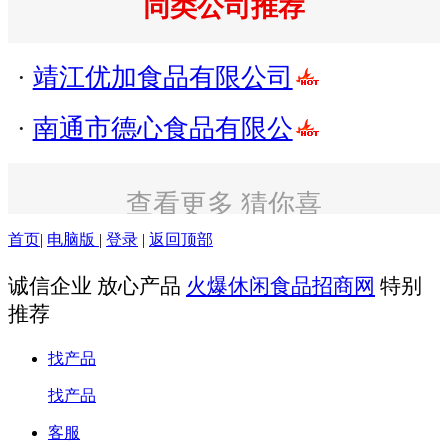
同类公司推荐
·
靖江优加食品有限公司
·
南通市德心食品有限公
查看更多 猜你喜
欢
首页
|
电脑版
|
登录
|
返回顶部
诚信企业 放心产品
火爆休闲食品招商网
特别
推荐
找产品
找产品
客服