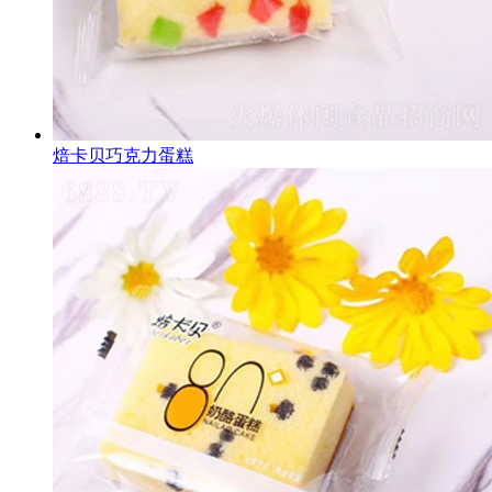
焙卡贝巧克力蛋糕