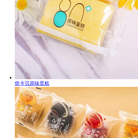
焙卡贝原味蛋糕