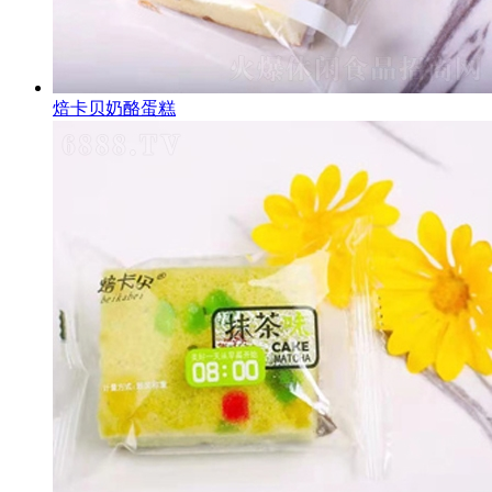
焙卡贝奶酪蛋糕