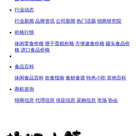
行业动态
行业新闻
品牌资讯
公司新闻
热门话题
招商研究院
价格行情
休闲零食价格
饼干蛋糕价格
方便速食价格
罐头食品价
格
进口食品价格
食品百科
休闲食品百科
饮食指南
食材食谱
特色小吃
其他百科
商机咨询
招商信息
代理信息
供应信息
采购信息
市场
协会