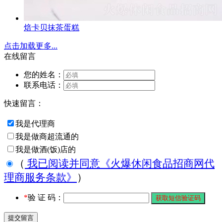
焙卡贝抹茶蛋糕
点击加载更多...
在线留言
您的姓名：
联系电话：
快速留言：
我是代理商
我是做商超流通的
我是做酒(饭)店的
（
我已阅读并同意《火爆休闲食品招商网代
理商服务条款》
）
*
验 证 码：