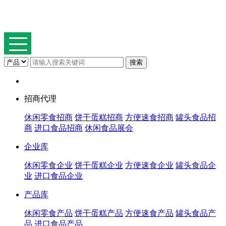
招商代理
休闲零食招商
饼干蛋糕招商
方便速食招商
罐头食品招
商
进口食品招商
休闲食品展会
企业库
休闲零食企业
饼干蛋糕企业
方便速食企业
罐头食品企
业
进口食品企业
产品库
休闲零食产品
饼干蛋糕产品
方便速食产品
罐头食品产
品
进口食品产品