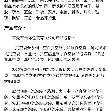
温、防静电、抗酸、高抗冲等功能。因为我司生产的包装
制品具有良好的保护作用，所以被广泛应用于电子、塑
胶、玩具、五金、手袋、家具、电镀、钟表、灯饰、玻
璃、陶瓷、工艺、食品等行业。
产品简介：
东莞市吉祥包装有限公司产品包括：
1.真空袋全系列：空白真空袋，印刷真空袋，耐高温印
刷真空袋，水煮袋，真空蒸煮袋，真空食品包装袋，PE尼
龙真空袋，真空包装袋，彩印真空包装袋等
2.铝箔袋全系列：纯铝袋，镀铝袋，印刷铝箔袋，阴阳
袋，抽真空/自立/四方/自立/八边封/防静电铝箔袋等各种形
式彩印袋。
3.汽泡膜，汽泡袋全系列：大。中。小直径泡泡汽泡
袋、复黑色导电膜防静电汽泡袋、单。双面复合铝箔汽泡
卷、复彩色铝膜汽泡信封袋、屏蔽膜复合红色防静电汽泡
袋、珠光膜气泡袋、复奶膜汽泡袋、共挤膜汽泡袋、印刷