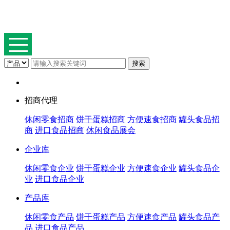
招商代理
休闲零食招商
饼干蛋糕招商
方便速食招商
罐头食品招
商
进口食品招商
休闲食品展会
企业库
休闲零食企业
饼干蛋糕企业
方便速食企业
罐头食品企
业
进口食品企业
产品库
休闲零食产品
饼干蛋糕产品
方便速食产品
罐头食品产
品
进口食品产品