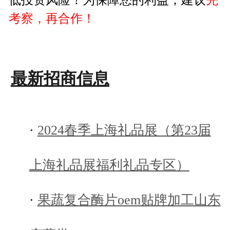
考察，再合作！
最新招商信息
·
2024春季上海礼品展（第23届
上海礼品展福利礼品专区）
·
果蔬复合酶片oem贴牌加工山东