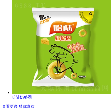
哈陆奶酪圈
查看更多 猜你喜欢