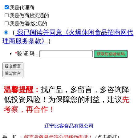
我是代理商
我是做商超流通的
我是做酒(饭)店的
（
我已阅读并同意《火爆休闲食品招商网代
理商服务条款》
）
*
验 证 码：
温馨提醒：
找产品，多留言，多咨询降
低投资风险！为保障您的利益，建议
先
考察，再合作！
辽宁比客食品有限公司
手 机 ：
留言后将显示该公司移动电话！
（点击拨打）