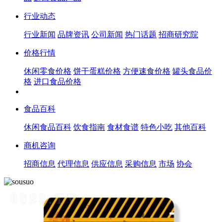
行业动态
行业新闻
品牌资讯
公司新闻
热门话题
招商研究院
价格行情
休闲零食价格
饼干蛋糕价格
方便速食价格
罐头食品价
格
进口食品价格
食品百科
休闲食品百科
饮食指南
食材食谱
特色小吃
其他百科
商机咨询
招商信息
代理信息
供应信息
采购信息
市场
协会