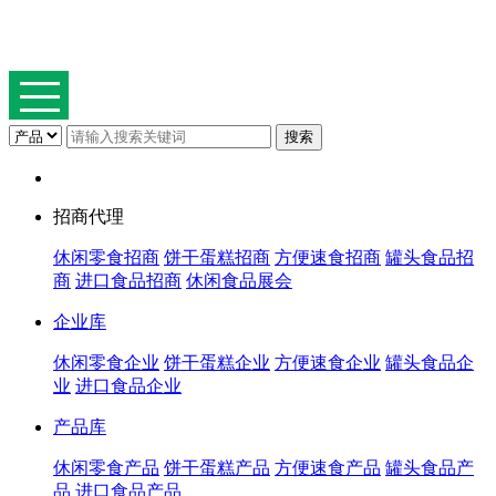
招商代理
休闲零食招商
饼干蛋糕招商
方便速食招商
罐头食品招
商
进口食品招商
休闲食品展会
企业库
休闲零食企业
饼干蛋糕企业
方便速食企业
罐头食品企
业
进口食品企业
产品库
休闲零食产品
饼干蛋糕产品
方便速食产品
罐头食品产
品
进口食品产品