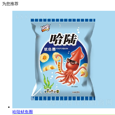
欢
为您推荐
哈陆鱿鱼圈