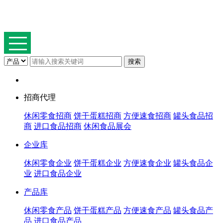
招商代理
休闲零食招商
饼干蛋糕招商
方便速食招商
罐头食品招
商
进口食品招商
休闲食品展会
企业库
休闲零食企业
饼干蛋糕企业
方便速食企业
罐头食品企
业
进口食品企业
产品库
休闲零食产品
饼干蛋糕产品
方便速食产品
罐头食品产
品
进口食品产品