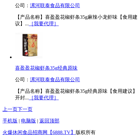
公司：
漯河联泰食品有限公司
【产品名称】喜盈盈花椒虾条35g麻辣小龙虾味【食用建
议】...
［我要代理］
喜盈盈花椒虾条35g经典原味
公司：
漯河联泰食品有限公司
【产品名称】喜盈盈花椒虾条35g经典原味【食用建议】
开封...
［我要代理］
上一页
下一页
手机版
|
电脑版
|
返回顶部
火爆休闲食品招商网【6888.TV】
版权所有