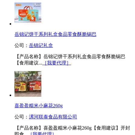
岳锦记饼干系列礼盒食品零食酥脆锅巴
公司：
岳锦记礼盒
【产品名称】岳锦记饼干系列礼盒食品零食酥脆锅巴
【食用建议...
［我要代理］
喜盈盈糯米小麻花260g
公司：
漯河联泰食品有限公司
【产品名称】喜盈盈糯米小麻花260g【食用建议】开封
即食...
［我要代理］