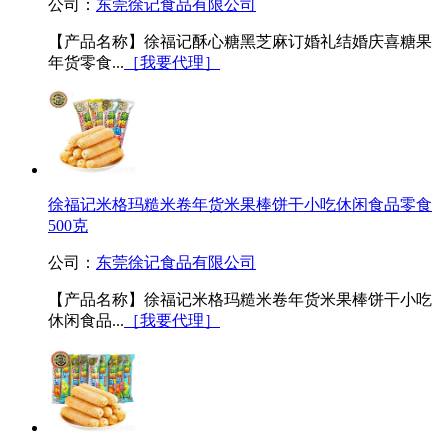
公司：
东莞徐记食品有限公司
【产品名称】徐福记酥心糖黑芝麻订婚礼结婚庆喜糖果
年货零食...
［我要代理］
徐福记米格玛糙米卷年货米果棒饼干小吃休闲食品零食
500克
公司：
东莞徐记食品有限公司
【产品名称】徐福记米格玛糙米卷年货米果棒饼干小吃
休闲食品...
［我要代理］